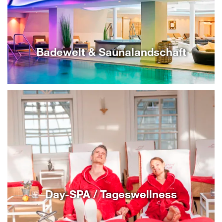
Badewelt & Saunalandschaft
Day-SPA / Tageswellness