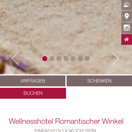
ANFRAGEN
SCHENKEN
BUCHEN
Wellnesshotel Romantischer Winkel
EINFACH.GLÜCKLICH.SEIN.