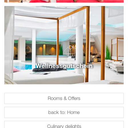
Wellnessgutschein
Rooms & Offers
back to: Home
Culinary delights