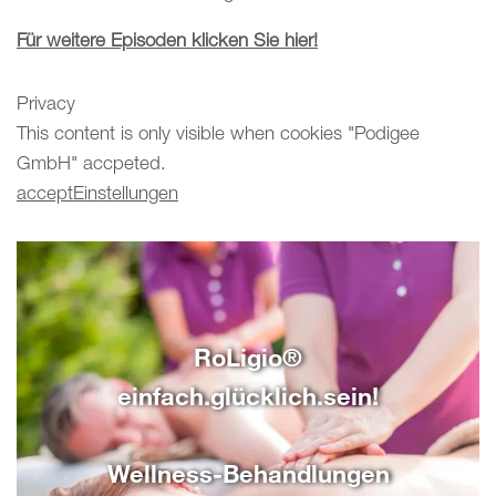
Für weitere Episoden klicken Sie hier!
Privacy
This content is only visible when cookies "Podigee
GmbH" accpeted.
accept
Einstellungen
RoLigio®
einfach.glücklich.sein!
Wellness-Behandlungen