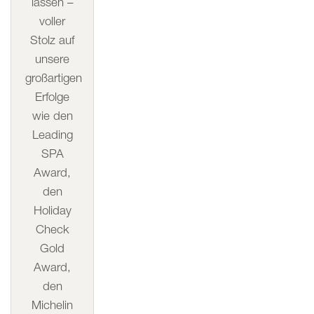
lassen –
voller
Stolz auf
unsere
großartigen
Erfolge
wie den
Leading
SPA
Award,
den
Holiday
Check
Gold
Award,
den
Michelin