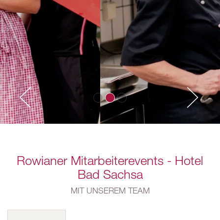
Rowianer Mitarbeiterevents - Hotel
Bad Sachsa
MIT UNSEREM TEAM