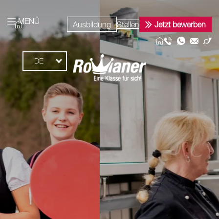
MENÜ
Ausbildung
Stellen
Jetzt bewerben
DE