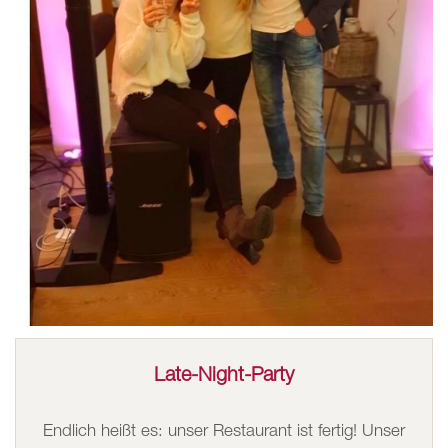
Late-Night-Party
Endlich heißt es: unser Restaurant ist fertig! Unser