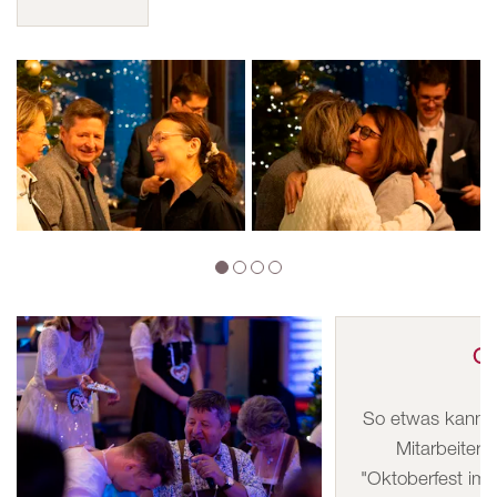
Ok
So etwas kann s
Mitarbeiterf
"Oktoberfest im 