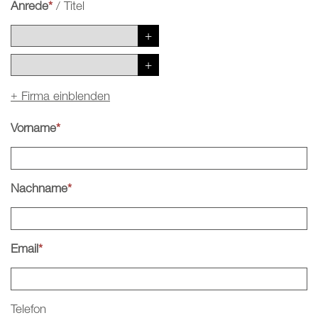
Anrede
*
/
Titel
+
Firma einblenden
Vorname
*
Nachname
*
Email
*
Telefon