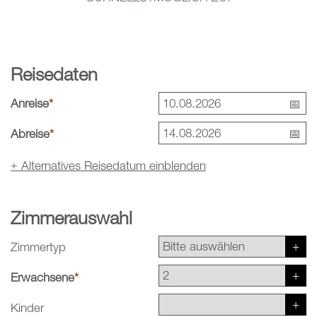
Reisedaten
Anreise
*
Abreise
*
+
Alternatives Reisedatum einblenden
Zimmerauswahl
Zimmertyp
Erwachsene
*
Kinder