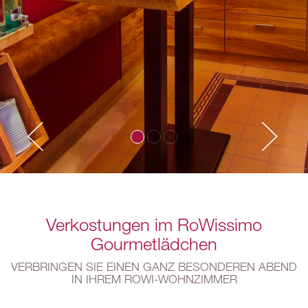
Verkostungen im RoWissimo
Gourmetlädchen
VERBRINGEN SIE EINEN GANZ BESONDEREN ABEND
IN IHREM ROWI-WOHNZIMMER