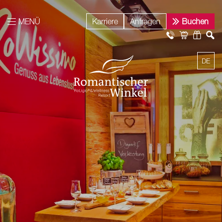
MENÜ
Karriere
Anfragen
Buchen
DE