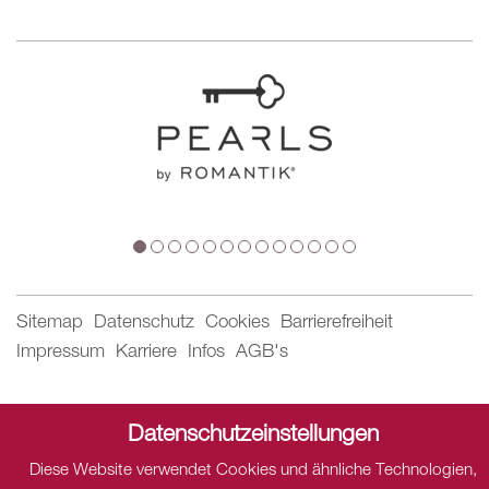
Sitemap
Datenschutz
Cookies
Barrierefreiheit
Impressum
Karriere
Infos
AGB's
Datenschutz
Datenschutzeinstellungen
Dieser Inhalt ist nur sichtbar wenn Sie Cookies von "THE
Diese Website verwendet Cookies und ähnliche Technologien,
HOTELS NETWORK" akzeptieren.