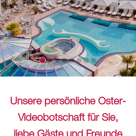
Unsere persönliche Oster-
Videobotschaft für Sie,
liebe Gäste und Freunde