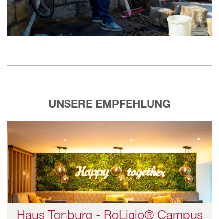
UNSERE EMPFEHLUNG
Haus Tonburg - RoLigio® Campus