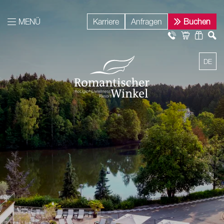
MENÜ
Karriere
Anfragen
Buchen
DE