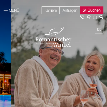
MENÜ
Karriere
Anfragen
Buchen
DE