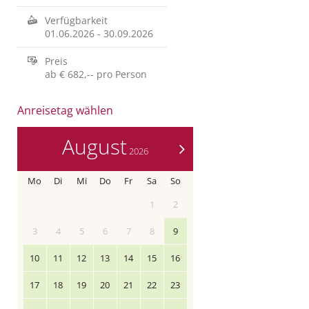
Verfügbarkeit
01.06.2026
-
30.09.2026
Preis
ab
€ 682,--
pro Person
Anreisetag wählen
August
>
2026
Mo
Di
Mi
Do
Fr
Sa
So
1
2
3
4
5
6
7
8
9
10
11
12
13
14
15
16
17
18
19
20
21
22
23