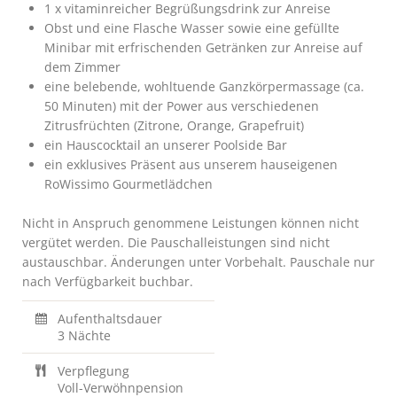
1 x vitaminreicher Begrüßungsdrink zur Anreise
Obst und eine Flasche Wasser sowie eine gefüllte
Minibar mit erfrischenden Getränken zur Anreise auf
dem Zimmer
eine belebende, wohltuende Ganzkörpermassage (ca.
50 Minuten) mit der Power aus verschiedenen
Zitrusfrüchten (Zitrone, Orange, Grapefruit)
ein Hauscocktail an unserer Poolside Bar
ein exklusives Präsent aus unserem hauseigenen
RoWissimo Gourmetlädchen
Nicht in Anspruch genommene Leistungen können nicht
vergütet werden. Die Pauschalleistungen sind nicht
austauschbar. Änderungen unter Vorbehalt. Pauschale nur
nach Verfügbarkeit buchbar.
Aufenthaltsdauer
3 Nächte
Verpflegung
Voll-Verwöhnpension