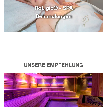
RoLigio® - SPA
Behandlungen
UNSERE EMPFEHLUNG