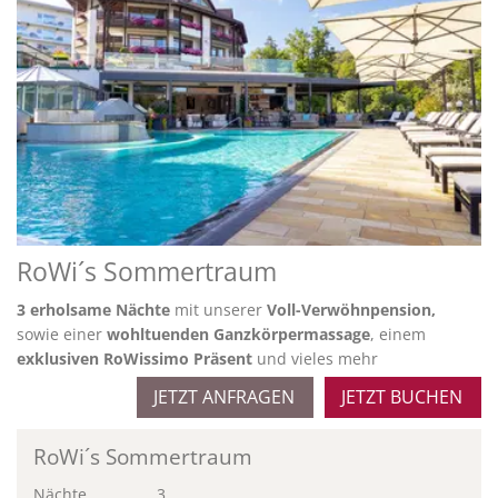
RoWi´s Sommertraum
3 erholsame Nächte
mit unserer
Voll-Verwöhnpension,
sowie einer
wohltuenden Ganzkörpermassage
, einem
exklusiven RoWissimo Präsent
und vieles mehr
JETZT ANFRAGEN
JETZT BUCHEN
RoWi´s Sommertraum
Nächte
3