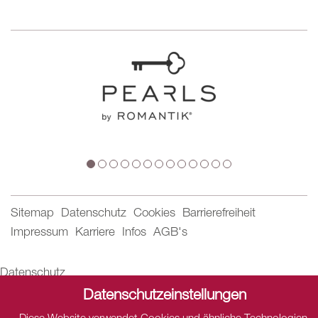
Sitemap
Datenschutz
Cookies
Barrierefreiheit
Impressum
Karriere
Infos
AGB's
Datenschutz
Dieser Inhalt ist nur sichtbar wenn Sie Cookies von "THE
Datenschutzeinstellungen
HOTELS NETWORK" akzeptieren.
Diese Website verwendet Cookies und ähnliche Technologien,