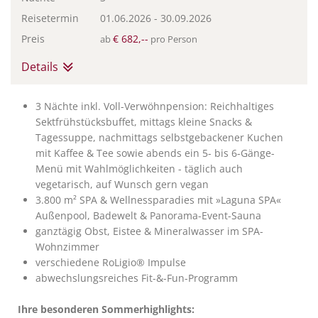
Reisetermin
01.06.2026
-
30.09.2026
Preis
€ 682,--
ab
pro Person
Details
3 Nächte inkl. Voll-Verwöhnpension: Reichhaltiges
Sektfrühstücksbuffet, mittags kleine Snacks &
Tagessuppe, nachmittags selbstgebackener Kuchen
mit Kaffee & Tee sowie abends ein 5- bis 6-Gänge-
Menü mit Wahlmöglichkeiten - täglich auch
vegetarisch, auf Wunsch gern vegan
3.800 m² SPA & Wellnessparadies mit »Laguna SPA«
Außenpool, Badewelt & Panorama-Event-Sauna
ganztägig Obst, Eistee & Mineralwasser im SPA-
Wohnzimmer
verschiedene RoLigio® Impulse
abwechslungsreiches Fit-&-Fun-Programm
Ihre besonderen Sommerhighlights: