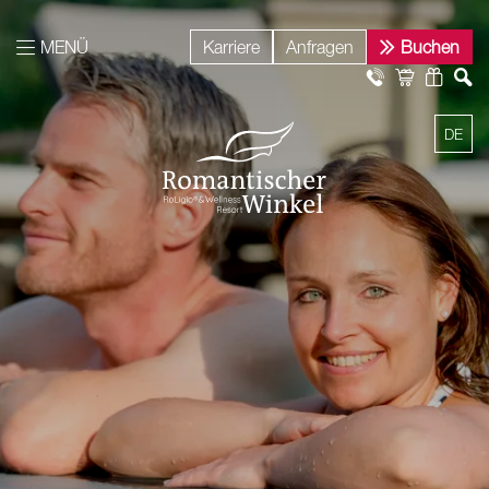
MENÜ
Karriere
Anfragen
Buchen
DE