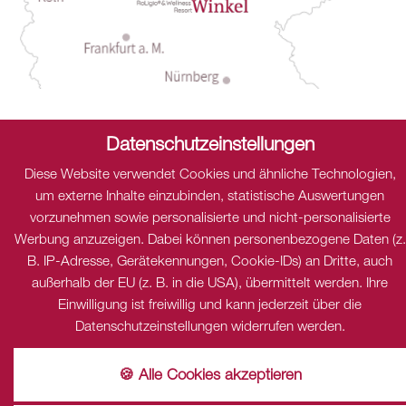
Datenschutzeinstellungen
Diese Website verwendet Cookies und ähnliche Technologien,
um externe Inhalte einzubinden, statistische Auswertungen
vorzunehmen sowie personalisierte und nicht-personalisierte
Werbung anzuzeigen. Dabei können personenbezogene Daten (z.
B. IP-Adresse, Gerätekennungen, Cookie-IDs) an Dritte, auch
außerhalb der EU (z. B. in die USA), übermittelt werden. Ihre
Einwilligung ist freiwillig und kann jederzeit über die
Datenschutzeinstellungen widerrufen werden.
Sitemap
Datenschutz
Cookies
Barrierefreiheit
🍪 Alle Cookies akzeptieren
Impressum
Karriere
Infos
AGB's