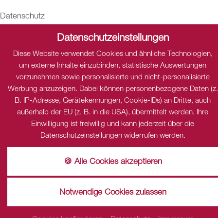
Datenschutz
Dieser Inhalt ist nur sichtbar wenn Sie Cookies von "THE
Datenschutzeinstellungen
HOTELS NETWORK" akzeptieren.
Diese Website verwendet Cookies und ähnliche Technologien,
Akzeptieren
Einstellungen
um externe Inhalte einzubinden, statistische Auswertungen
Datenschutz
vorzunehmen sowie personalisierte und nicht-personalisierte
Dieser Inhalt ist nur sichtbar wenn Sie Cookies von
Werbung anzuzeigen. Dabei können personenbezogene Daten (z.
"Dialogshift GmbH" akzeptieren.
B. IP-Adresse, Gerätekennungen, Cookie-IDs) an Dritte, auch
Akzeptieren
Einstellungen
außerhalb der EU (z. B. in die USA), übermittelt werden. Ihre
Einwilligung ist freiwillig und kann jederzeit über die
Datenschutzeinstellungen widerrufen werden.
🍪 Alle Cookies akzeptieren
Notwendige Cookies zulassen