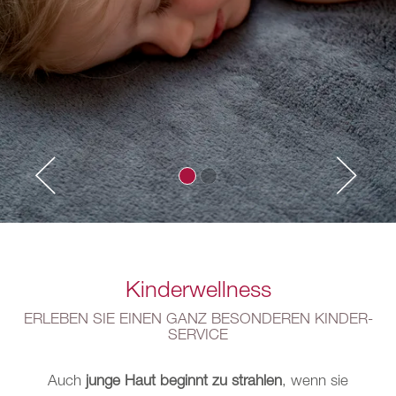
Kinderwellness
ERLEBEN SIE EINEN GANZ BESONDEREN KINDER-
SERVICE
Auch
junge Haut beginnt zu strahlen
, wenn sie