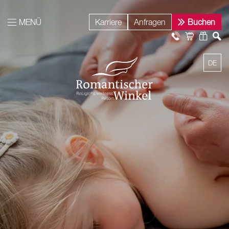
MENÜ
Karriere
Anfragen
Buchen
DE