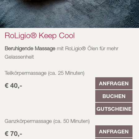
RoLigio® Keep Cool
Beruhigende Massage
mit RoLigio® Ölen für mehr
Gelassenheit
Teilkörpermassage (ca. 25 Minuten)
ANFRAGEN
€ 40,-
BUCHEN
GUTSCHEINE
Ganzkörpermassage (ca. 50 Minuten)
ANFRAGEN
€ 70,-