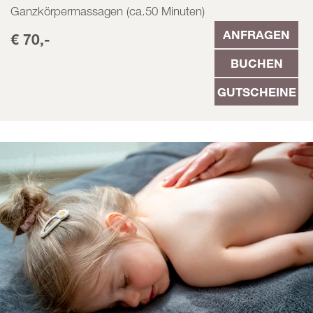
Ganzkörpermassagen (ca.50 Minuten)
ANFRAGEN
€ 70,-
BUCHEN
GUTSCHEINE