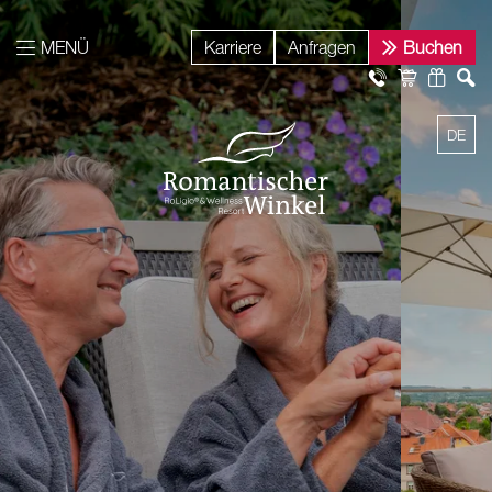
MENÜ
Karriere
Anfragen
Buchen
DE