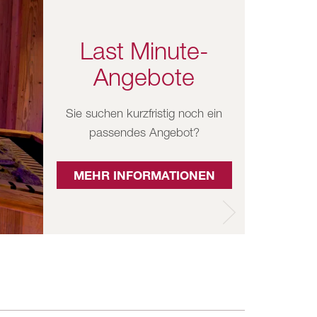
Last Minute-
Angebote
Sie suchen kurzfristig noch ein
passendes Angebot?
MEHR INFORMATIONEN