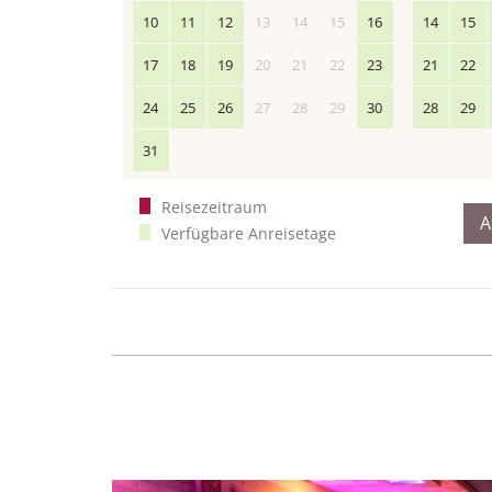
10
11
12
13
14
15
16
14
15
17
18
19
20
21
22
23
21
22
24
25
26
27
28
29
30
28
29
31
Reisezeitraum
A
Verfügbare Anreisetage