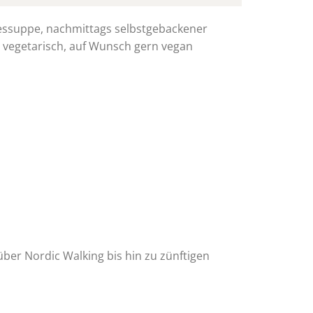
agessuppe, nachmittags selbstgebackener
h vegetarisch, auf Wunsch gern vegan
ber Nordic Walking bis hin zu zünftigen