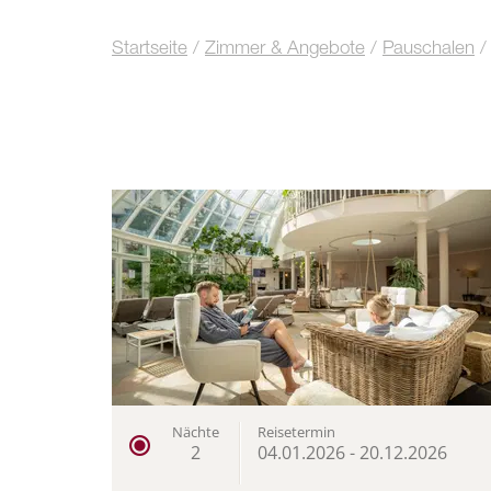
Startseite
/
Zimmer & Angebote
/
Pauschalen
/
Nächte
Reisetermin
2
04.01.2026
-
20.12.2026