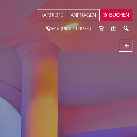
KARRIERE
ANFRAGEN
BUCHEN
+49 (0)5523 304-0
DE