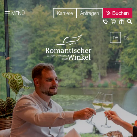
MENÜ
Karriere
Anfragen
Buchen
DE
EN