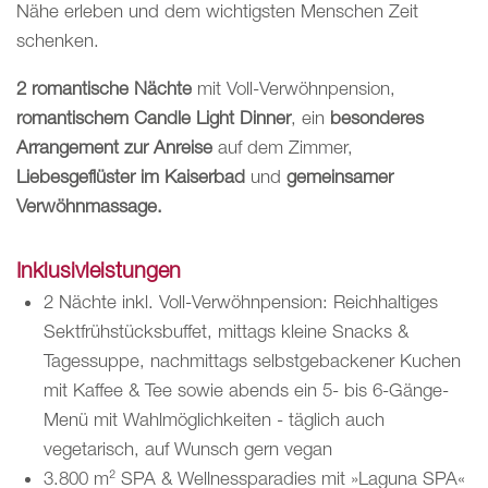
Nähe erleben und dem wichtigsten Menschen Zeit
schenken.
2 romantische Nächte
mit Voll-Verwöhnpension,
romantischem Candle Light Dinner
, ein
besonderes
Arrangement zur Anreise
auf dem Zimmer,
Liebesgeflüster im Kaiserbad
und
gemeinsamer
Verwöhnmassage.
Inklusivleistungen
2 Nächte inkl. Voll-Verwöhnpension: Reichhaltiges
Sektfrühstücksbuffet, mittags kleine Snacks &
Tagessuppe, nachmittags selbstgebackener Kuchen
mit Kaffee & Tee sowie abends ein 5- bis 6-Gänge-
Menü mit Wahlmöglichkeiten - täglich auch
vegetarisch, auf Wunsch gern vegan
3.800 m² SPA & Wellnessparadies mit »Laguna SPA«