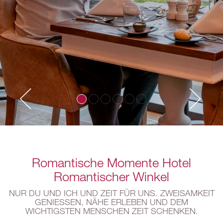
Romantische Momente Hotel
Romantischer Winkel
NUR DU UND ICH UND ZEIT FÜR UNS. ZWEISAMKEIT
GENIESSEN, NÄHE ERLEBEN UND DEM W
ICHTIGSTEN MENSCHEN ZEIT SCHENKEN.