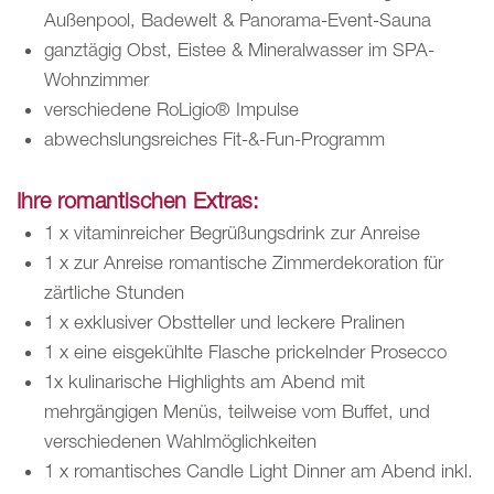
Außenpool, Badewelt & Panorama-Event-Sauna
ganztägig Obst, Eistee & Mineralwasser im SPA-
Wohnzimmer
verschiedene RoLigio® Impulse
abwechslungsreiches Fit-&-Fun-Programm
Ihre romantischen Extras:
1 x vitaminreicher Begrüßungsdrink zur Anreise
1 x zur Anreise romantische Zimmerdekoration für
zärtliche Stunden
1 x exklusiver Obstteller und leckere Pralinen
1 x eine eisgekühlte Flasche prickelnder Prosecco
1x kulinarische Highlights am Abend mit
mehrgängigen Menüs, teilweise vom Buffet, und
verschiedenen Wahlmöglichkeiten
1 x romantisches Candle Light Dinner am Abend inkl.