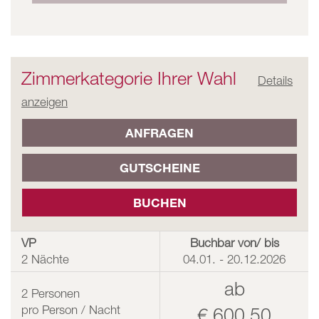
Zimmerkategorie Ihrer Wahl
Details
anzeigen
ANFRAGEN
GUTSCHEINE
BUCHEN
VP
Buchbar von/ bis
2 Nächte
04.01. - 20.12.2026
ab
2
Personen
pro Person / Nacht
€ 600,50