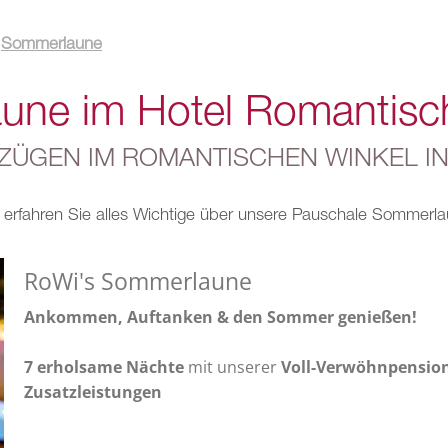
Sommerlaune
ne im Hotel Romantisc
ZÜGEN IM ROMANTISCHEN WINKEL IN
r erfahren Sie alles Wichtige über unsere Pauschale Sommerla
RoWi's Sommerlaune
Ankommen, Auftanken & den Sommer genießen!
7 erholsame Nächte
mit unserer
Voll-Verwöhnpensio
Zusatzleistungen