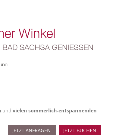
her Winkel
 BAD SACHSA GENIESSEN
une.
n
und
vielen sommerlich-entspannenden
JETZT ANFRAGEN
JETZT BUCHEN