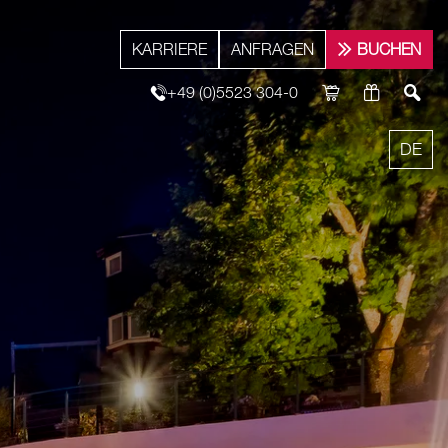
KARRIERE
ANFRAGEN
BUCHEN
+49 (0)5523 304-0
DE