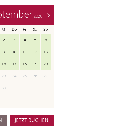
ptember
>
2026
Mi
Do
Fr
Sa
So
2
3
4
5
6
9
10
11
12
13
16
17
18
19
20
23
24
25
26
27
30
N
JETZT BUCHEN