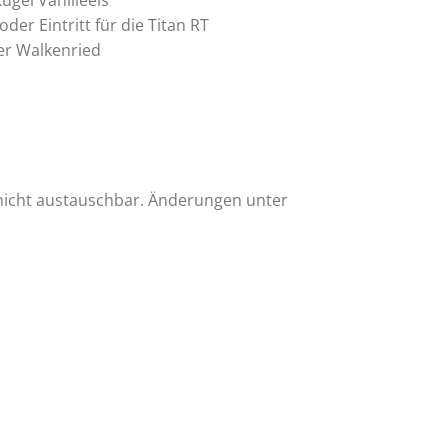
gel Vanilleeis
er Eintritt für die Titan RT
er Walkenried
nicht austauschbar. Änderungen unter