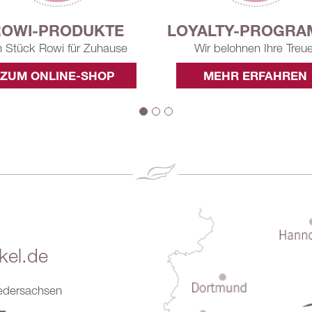
YALTY-PROGRAMME
AUSZEICHNUNG
Wir belohnen Ihre Treue!
Wir wurden mehrfach ausgez
MEHR ERFAHREN
ALLE AUF EINEN BLI
kel.de
edersachsen