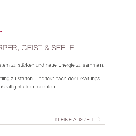
r
PER, GEIST & SEELE
ystem zu stärken und neue Energie zu sammeln.
ing zu starten – perfekt nach der Erkältungs-
chhaltig stärken möchten.
KLEINE AUSZEIT