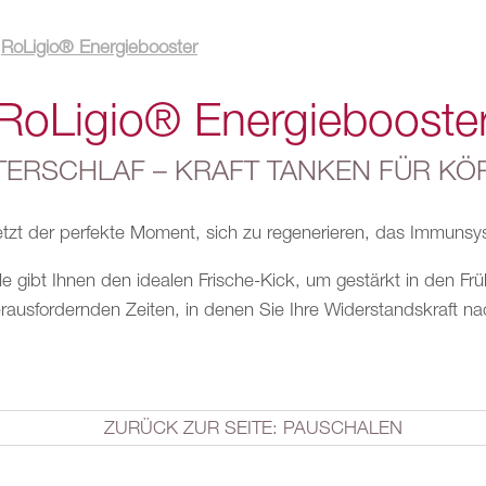
RoLigio® Energiebooster
RoLigio® Energiebooste
ERSCHLAF – KRAFT TANKEN FÜR KÖR
etzt der perfekte Moment, sich zu regenerieren, das Immuns
gibt Ihnen den idealen Frische-Kick, um gestärkt in den Frühl
erausfordernden Zeiten, in denen Sie Ihre Widerstandskraft na
ZURÜCK ZUR SEITE: PAUSCHALEN