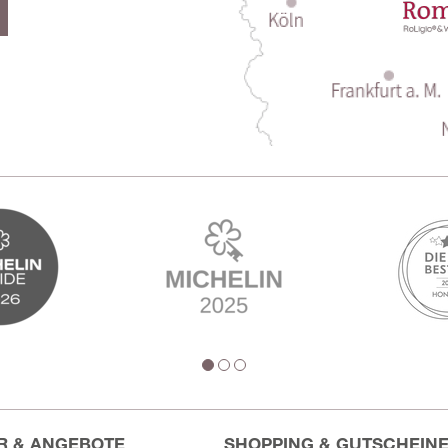
R & ANGEBOTE
SHOPPING & GUTSCHEIN