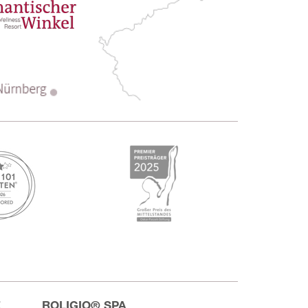
E
ROLIGIO® SPA