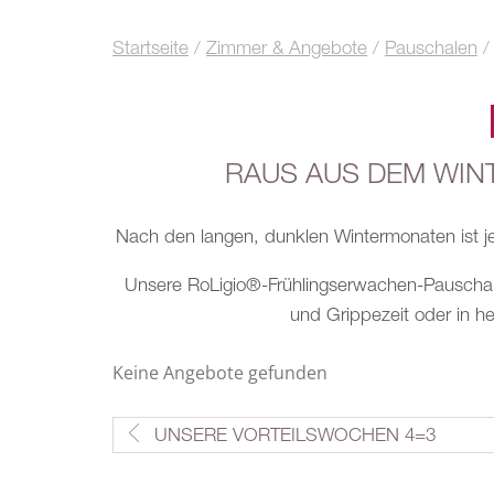
Startseite
/
Zimmer & Angebote
/
Pauschalen
/
RAUS AUS DEM WINT
Nach den langen, dunklen Wintermonaten ist j
Unsere RoLigio®-Frühlingserwachen-Pauschale 
und Grippezeit oder in h
Keine Angebote gefunden
UNSERE VORTEILSWOCHEN 4=3