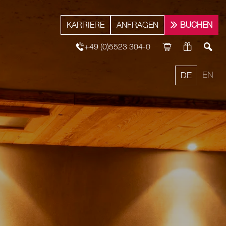
KARRIERE
ANFRAGEN
BUCHEN
+49 (0)5523 304-0
EN
DE