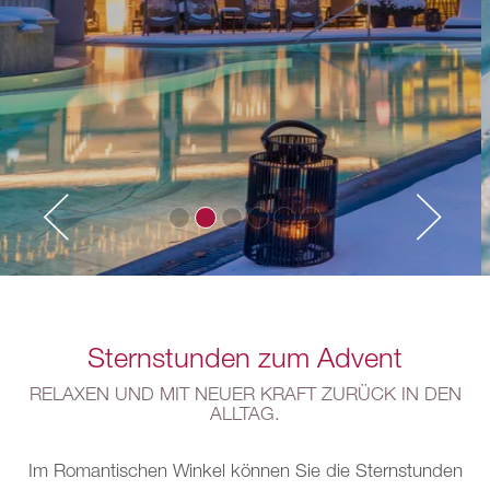
Sternstunden zum Advent
RELAXEN UND MIT NEUER KRAFT ZURÜCK IN DEN
ALLTAG.
Im Romantischen Winkel können Sie die Sternstunden