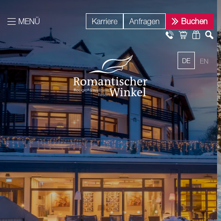
MENÜ
Karriere
Anfragen
Buchen
DE
EN