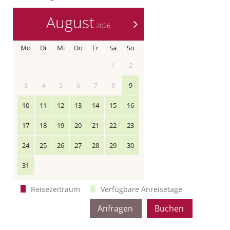
August
>
2026
Mo
Di
Mi
Do
Fr
Sa
So
1
2
3
4
5
6
7
8
9
10
11
12
13
14
15
16
17
18
19
20
21
22
23
24
25
26
27
28
29
30
31
Reisezeitraum
Verfügbare Anreisetage
Anfragen
Buchen