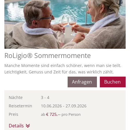
RoLigio® Sommermomente
Manche Momente sind einfach schöner, wenn man sie teilt.
Leichtigkeit, Genuss und Zeit für das, was wirklich zählt.
Anfragen
Buchen
Nächte
3 - 4
Reisetermin
10.06.2026
-
27.09.2026
Preis
€ 725,--
ab
pro Person
Details