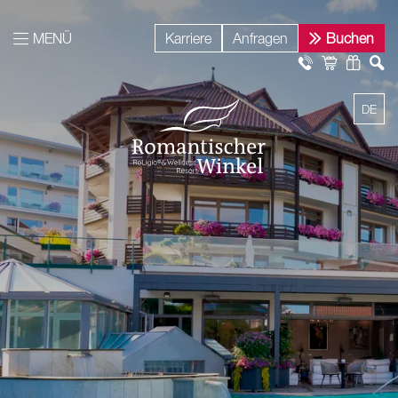
MENÜ
Karriere
Anfragen
Buchen
DE