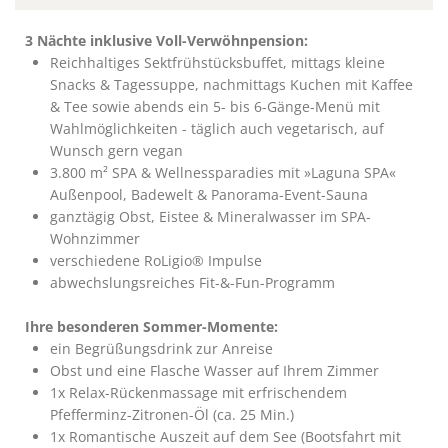
3 Nächte inklusive Voll-Verwöhnpension:
Reichhaltiges Sektfrühstücksbuffet, mittags kleine
Snacks & Tagessuppe, nachmittags Kuchen mit Kaffee
& Tee sowie abends ein 5- bis 6-Gänge-Menü mit
Wahlmöglichkeiten - täglich auch vegetarisch, auf
Wunsch gern vegan
3.800 m² SPA & Wellnessparadies mit »Laguna SPA«
Außenpool, Badewelt & Panorama-Event-Sauna
ganztägig Obst, Eistee & Mineralwasser im SPA-
Wohnzimmer
verschiedene RoLigio® Impulse
abwechslungsreiches Fit-&-Fun-Programm
Ihre besonderen Sommer-Momente:
ein Begrüßungsdrink zur Anreise
Obst und eine Flasche Wasser auf Ihrem Zimmer
1x Relax-Rückenmassage mit erfrischendem
Pfefferminz-Zitronen-Öl (ca. 25 Min.)
1x Romantische Auszeit auf dem See
(Bootsfahrt mit