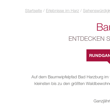
Startseite
/
Erlebnisse im Harz
/
Sehenswürdigk
Ba
ENTDECKEN S
RUNDGAN
Auf dem Baumwipfelpfad Bad Harzburg im w
kleinsten bis zu den größten Waldbewohner
Ganzjähr