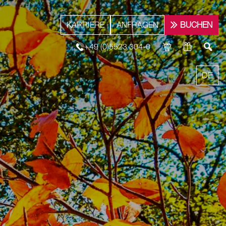
KARRIERE
ANFRAGEN
BUCHEN
+49 (0)5523 304-0
DE