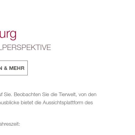
urg
LPERSPEKTIVE
N & MEHR
ie. Beobachten Sie die Tierwelt, von den
usblicke bietet die Aussichtsplattform des
ahreszeit: