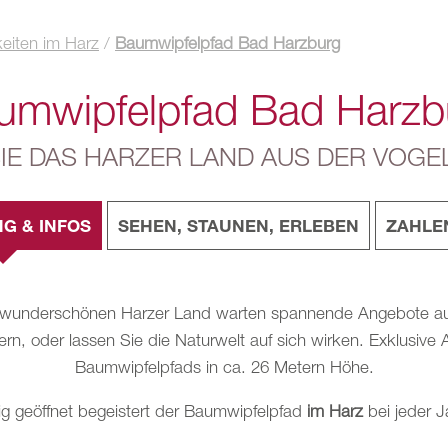
eiten im Harz
/
Baumwipfelpfad Bad Harzburg
umwipfelpfad Bad Harzb
IE DAS HARZER LAND AUS DER VOGE
G & INFOS
SEHEN, STAUNEN, ERLEBEN
ZAHLE
underschönen Harzer Land warten spannende Angebote auf S
n, oder lassen Sie die Naturwelt auf sich wirken. Exklusive A
Baumwipfelpfads in ca. 26 Metern Höhe.
ig geöffnet begeistert der Baumwipfelpfad
im Harz
bei jeder J