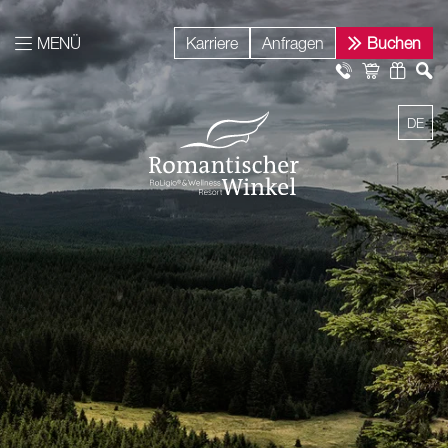
MENÜ
Karriere
Anfragen
Buchen
DE