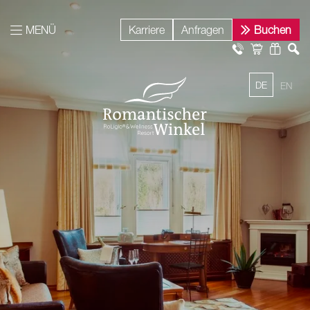
MENÜ
Karriere
Anfragen
Buchen
DE
EN