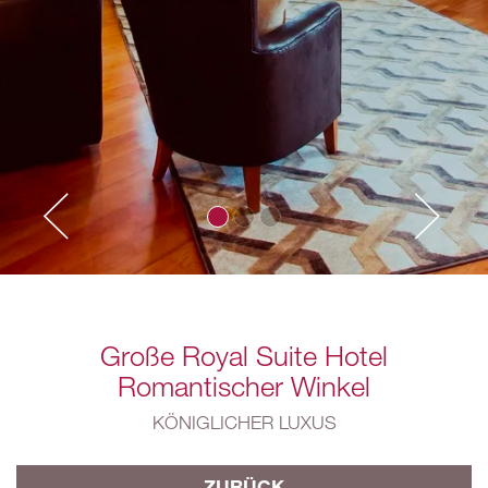
Große Royal Suite Hotel
Romantischer Winkel
KÖNIGLICHER LUXUS
ZURÜCK