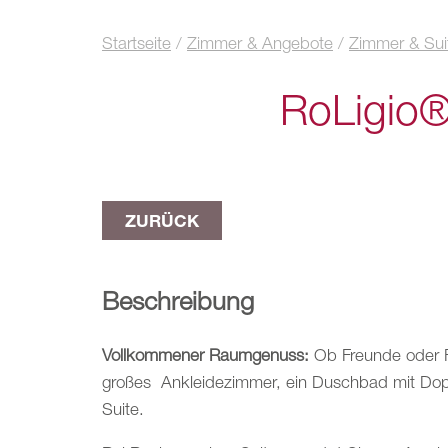
Startseite
/
Zimmer & Angebote
/
Zimmer & Sui
RoLigio®
ZURÜCK
Beschreibung
Vollkommener Raumgenuss:
Ob Freunde oder Fa
großes Ankleidezimmer, ein Duschbad mit Dop
Suite.