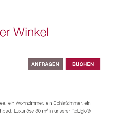
er Winkel
ANFRAGEN
BUCHEN
ree, ein Wohnzimmer, ein Schlafzimmer, ein
bad. Luxuriöse 80 m² in unserer RoLigio®