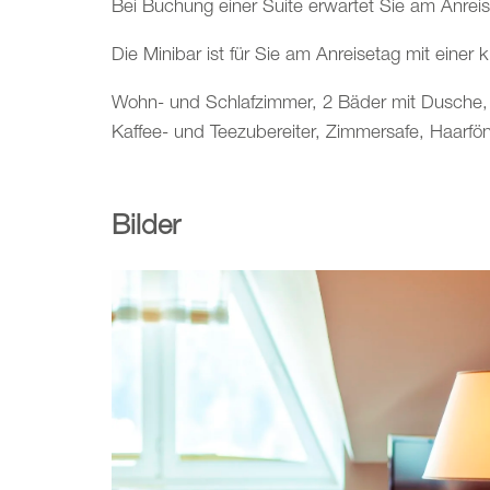
Bei Buchung einer Suite erwartet Sie am Anreise
Die Minibar ist für Sie am Anreisetag mit einer k
Wohn- und Schlafzimmer, 2 Bäder mit Dusche, b
Kaffee- und Teezubereiter, Zimmersafe, Haarfö
Bilder