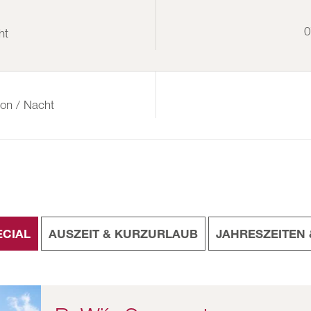
0
ht
son / Nacht
ECIAL
AUSZEIT & KURZURLAUB
JAHRESZEITEN 