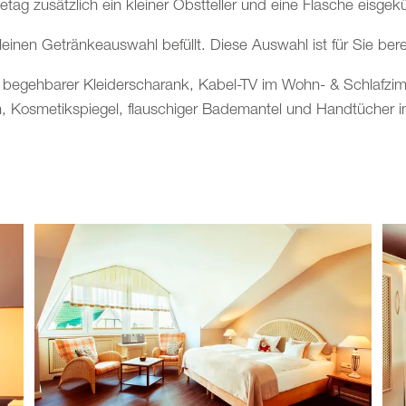
tag zusätzlich ein kleiner Obstteller und eine Flasche eisgekü
leinen Getränkeauswahl befüllt. Diese Auswahl ist für Sie berei
egehbarer Kleiderscharank, Kabel-TV im Wohn- & Schlafzimme
n, Kosmetikspiegel, flauschiger Bademantel und Handtücher i