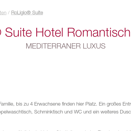
ten
/
RoLigio® Suite
 Suite Hotel Romantisch
MEDITERRANER LUXUS
milie, bis zu 4 Erwachsene finden hier Platz. Ein großes Ent
pelwaschtisch, Schminktisch und WC und ein weiteres Dusch