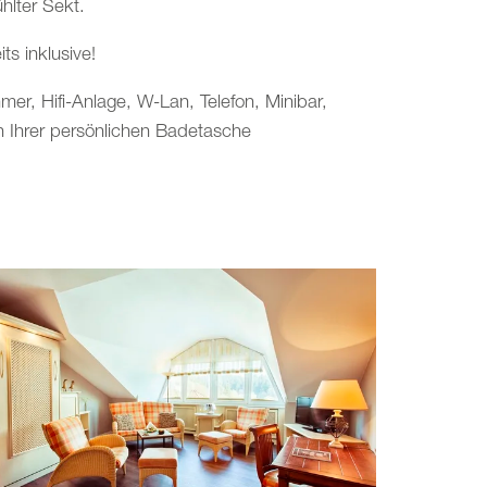
hlter Sekt.
ts inklusive!
r, Hifi-Anlage, W-Lan, Telefon, Minibar,
n Ihrer persönlichen Badetasche