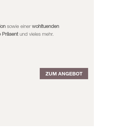
ion
sowie einer
wohltuenden
 Präsent
und vieles mehr.
ZUM ANGEBOT